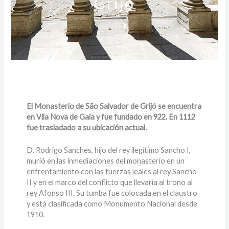
Grijó
El Monasterio de São Salvador de Grijó se encuentra
en Vila Nova de Gaia y fue fundado en 922. En 1112
fue trasladado a su ubicación actual.
D. Rodrigo Sanches, hijo del rey ilegítimo Sancho I,
murió en las inmediaciones del monasterio en un
enfrentamiento con las fuerzas leales al rey Sancho
II y en el marco del conflicto que llevaría al trono al
rey Afonso III. Su tumba fue colocada en el claustro
y está clasificada como Monumento Nacional desde
1910.