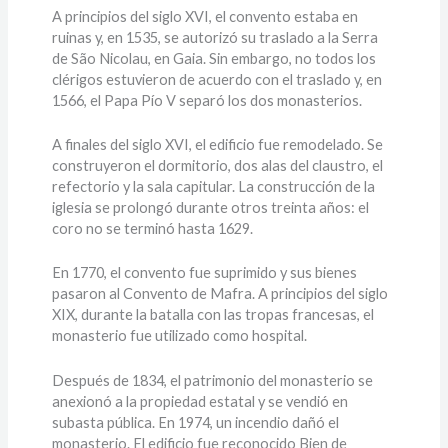
A principios del siglo XVI, el convento estaba en
ruinas y, en 1535, se autorizó su traslado a la Serra
de São Nicolau, en Gaia. Sin embargo, no todos los
clérigos estuvieron de acuerdo con el traslado y, en
1566, el Papa Pío V separó los dos monasterios.
A finales del siglo XVI, el edificio fue remodelado. Se
construyeron el dormitorio, dos alas del claustro, el
refectorio y la sala capitular. La construcción de la
iglesia se prolongó durante otros treinta años: el
coro no se terminó hasta 1629.
En 1770, el convento fue suprimido y sus bienes
pasaron al Convento de Mafra. A principios del siglo
XIX, durante la batalla con las tropas francesas, el
monasterio fue utilizado como hospital.
Después de 1834, el patrimonio del monasterio se
anexionó a la propiedad estatal y se vendió en
subasta pública. En 1974, un incendio dañó el
monasterio. El edificio fue reconocido Bien de