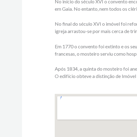
No início do século XVI o convento enco
em Gaia. No entanto, nem todos os clér
No final do século XVI o imóvel foi refo
igreja arrastou-se por mais cerca de tr
Em 1770 o convento foi extinto e os se
francesas, o mosteiro serviu como hospi
Após 1834, a quinta do mosteiro foi an
O edifício obteve a distinção de Imóvel