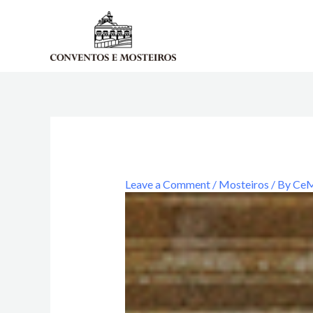
Skip
to
content
Leave a Comment
/
Mosteiros
/ By
Ce