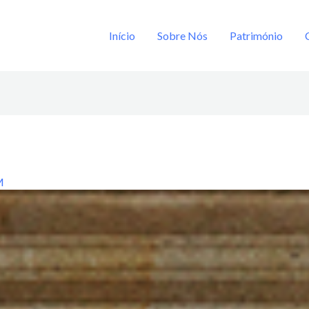
Início
Sobre Nós
Património
M