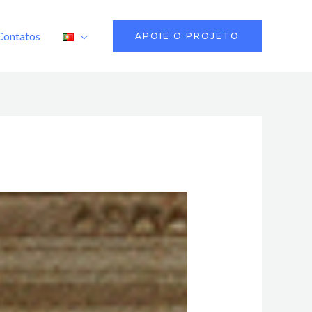
Contatos
APOIE O PROJETO