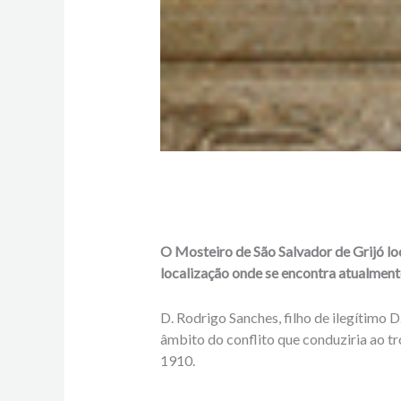
O Mosteiro de São Salvador de Grijó loc
localização onde se encontra atualment
D. Rodrigo Sanches, filho de ilegítimo 
âmbito do conflito que conduziria ao t
1910.